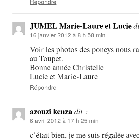
Répondre
JUMEL Marie-Laure et Lucie
di
16 janvier 2012 à 8 h 58 min
Voir les photos des poneys nous r
au Toupet.
Bonne année Christelle
Lucie et Marie-Laure
Répondre
azouzi kenza
dit :
6 avril 2012 à 17 h 25 min
c’était bien, je me suis régalée ave