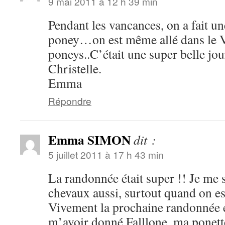
9 mai 2011 à 12 h 39 min
Pendant les vancances, on a fait u
poney…on est même allé dans le V
poneys..C’était une super belle jo
Christelle.
Emma
Répondre
Emma SIMON
dit :
5 juillet 2011 à 17 h 43 min
La randonnée était super !! Je me s
chevaux aussi, surtout quand on e
Vivement la prochaine randonnée e
m’avoir donné Falllone, ma ponette