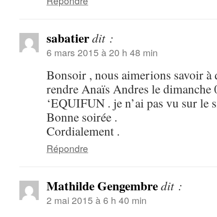
Répondre
sabatier
dit :
6 mars 2015 à 20 h 48 min
Bonsoir , nous aimerions savoir à 
rendre Anaïs Andres le dimanche 
‘EQUIFUN . je n’ai pas vu sur le si
Bonne soirée .
Cordialement .
Répondre
Mathilde Gengembre
dit :
2 mai 2015 à 6 h 40 min