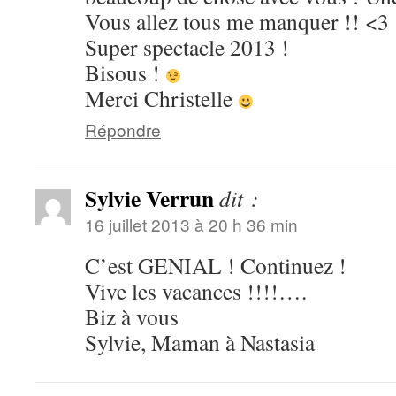
Vous allez tous me manquer !! <3
Super spectacle 2013 !
Bisous !
Merci Christelle
Répondre
Sylvie Verrun
dit :
16 juillet 2013 à 20 h 36 min
C’est GENIAL ! Continuez !
Vive les vacances !!!!….
Biz à vous
Sylvie, Maman à Nastasia