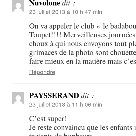
Nuvolone
dit :
23 juillet 2013 à 10 h 47 min
On va appeler le club « le badab
Toupet!!!! Merveilleuses journées
choux à qui nous envoyons tout pl
grimaces de la photo sont chouette
faire mieux en la matière mais c’es
Répondre
PAYSSERAND
dit :
23 juillet 2013 à 11 h 06 min
C’est super!
Je reste convaincu que les enfants 
instants de bonheurs