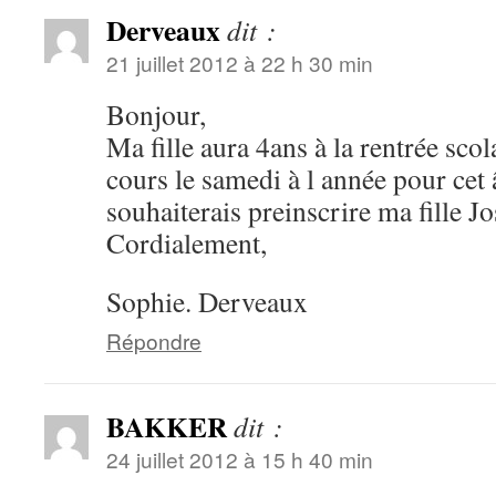
Derveaux
dit :
21 juillet 2012 à 22 h 30 min
Bonjour,
Ma fille aura 4ans à la rentrée scolai
cours le samedi à l année pour cet â
souhaiterais preinscrire ma fille J
Cordialement,
Sophie. Derveaux
Répondre
BAKKER
dit :
24 juillet 2012 à 15 h 40 min