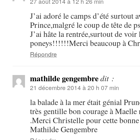
27 août 2014 à 12 h 26 min
J’ai adoré le camps d’été surtout a
Prince,malgré le coup de tête de p
J’ai hâte la rentrée,surtout de voi
poneys!!!!!!Merci beaucoup à Chri
Répondre
mathilde gengembre
dit :
21 décembre 2014 à 20 h 07 min
la balade à la mer était génial Prune
très gentille bon courage à Maelle
.Merci Christelle pour cette bonne
Mathilde Gengembre