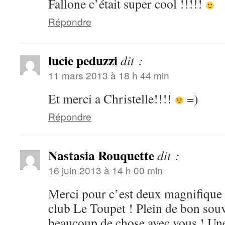
Fallone c’était super cool !!!!!
Répondre
lucie peduzzi
dit :
11 mars 2013 à 18 h 44 min
Et merci a Christelle!!!!
=)
Répondre
Nastasia Rouquette
dit :
16 juin 2013 à 14 h 00 min
Merci pour c’est deux magnifique 
club Le Toupet ! Plein de bon souv
beaucoup de chose avec vous ! Un