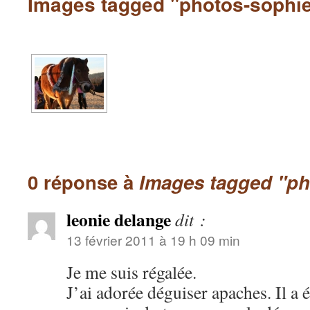
Images tagged "photos-sophi
0 réponse à
Images tagged "ph
leonie delange
dit :
13 février 2011 à 19 h 09 min
Je me suis régalée.
J’ai adorée déguiser apaches. Il a é