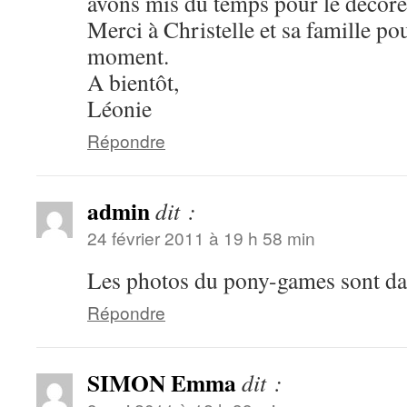
avons mis du temps pour le décore
Merci à Christelle et sa famille po
moment.
A bientôt,
Léonie
Répondre
admin
dit :
24 février 2011 à 19 h 58 min
Les photos du pony-games sont dan
Répondre
SIMON Emma
dit :