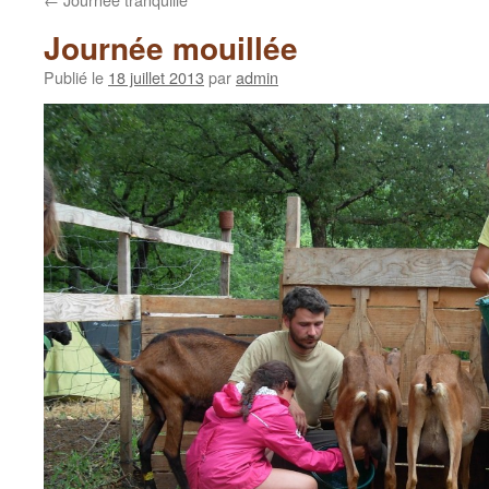
Journée mouillée
Publié le
18 juillet 2013
par
admin