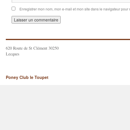
Enregistrer mon nom, mon e-mail et mon site dans le navigateur pou
620 Route de St Clément 30250
Lecques
Poney Club le Toupet