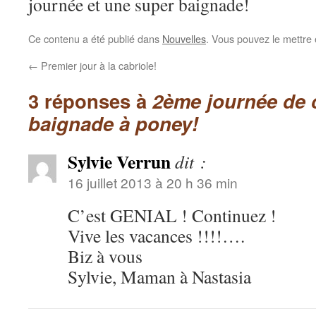
journée et une super baignade!
Ce contenu a été publié dans
Nouvelles
. Vous pouvez le mettre
←
Premier jour à la cabriole!
3 réponses à
2ème journée de 
baignade à poney!
Sylvie Verrun
dit :
16 juillet 2013 à 20 h 36 min
C’est GENIAL ! Continuez !
Vive les vacances !!!!….
Biz à vous
Sylvie, Maman à Nastasia