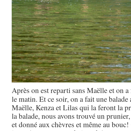
Après on est reparti sans Maëlle et on a
le matin. Et ce soir, on a fait une balade
Maëlle, Kenza et Lilas qui la feront la 
la balade, nous avons trouvé un prunie
et donné aux chèvres et même au bouc! 