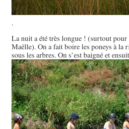
.
La nuit a été très longue ! (surtout pour
Maëlle). On a fait boire les poneys à la r
sous les arbres. On s’est baigné et ensui