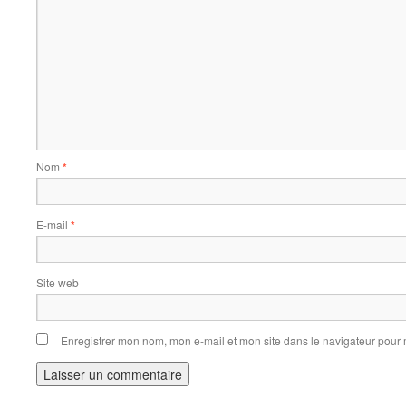
Nom
*
E-mail
*
Site web
Enregistrer mon nom, mon e-mail et mon site dans le navigateur pou