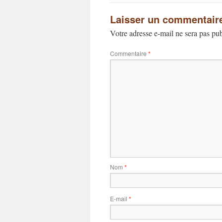
Laisser un commentair
Votre adresse e-mail ne sera pas pub
Commentaire
*
Nom
*
E-mail
*