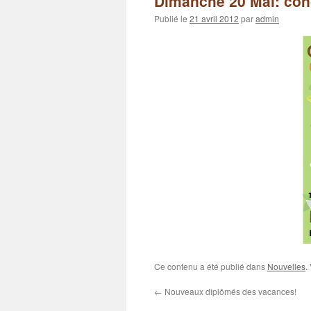
Dimanche 20 Mai: con
Publié le
21 avril 2012
par
admin
Ce contenu a été publié dans
Nouvelles
.
←
Nouveaux diplômés des vacances!