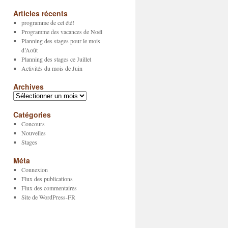
Articles récents
programme de cet été!
Programme des vacances de Noël
Planning des stages pour le mois
d’Août
Planning des stages ce Juillet
Activités du mois de Juin
Archives
Archives
Catégories
Concours
Nouvelles
Stages
Méta
Connexion
Flux des publications
Flux des commentaires
Site de WordPress-FR