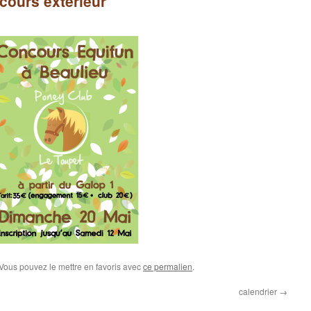
cours extérieur
 Vous pouvez le mettre en favoris avec
ce permalien
.
calendrier
→