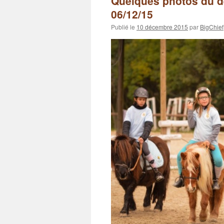
Quelques photos du d
06/12/15
Publié le
10 décembre 2015
par
BigChief