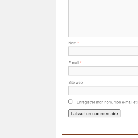
Nom
*
E-mail
*
Site web
Enregistrer mon nom, mon e-mail et