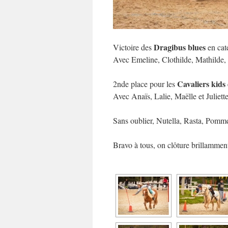
Dragibus blues
Victoire des
en cat
Avec Emeline, Clothilde, Mathilde, J
Cavaliers kids
2nde place pour les
Avec Anaïs, Lalie, Maëlle et Juliette
Sans oublier, Nutella, Rasta, Pomme,
Bravo à tous, on clôture brillammen