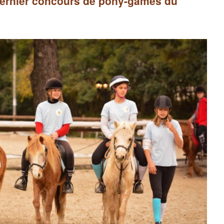
ernier concours de pony-games du