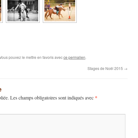
 Vous pouvez le mettre en favoris avec
ce permalien
.
Stages de Noël 2015
→
e
*
liée.
Les champs obligatoires sont indiqués avec