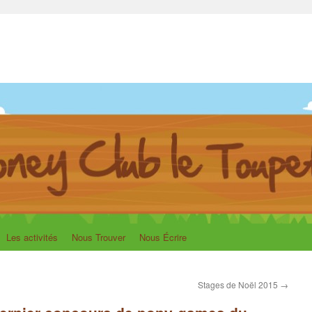
upet
Les activités
Nous Trouver
Nous Écrire
Stages de Noël 2015
→