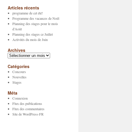
Articles récents
programme de cet été!
Programme des vacances de Noël
Planning des stages pour le mois
d’Août
Planning des stages ce Juillet
Activités du mois de Juin
Archives
Archives
Catégories
Concours
Nouvelles
Stages
Méta
Connexion
Flux des publications
Flux des commentaires
Site de WordPress-FR