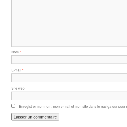
Nom
*
E-mail
*
Site web
Enregistrer mon nom, mon e-mail et mon site dans le navigateur pou