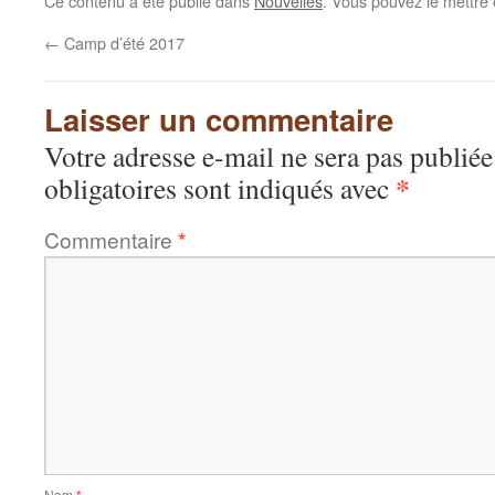
Ce contenu a été publié dans
Nouvelles
. Vous pouvez le mettre
←
Camp d’été 2017
Laisser un commentaire
Votre adresse e-mail ne sera pas publiée
*
obligatoires sont indiqués avec
Commentaire
*
Nom