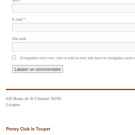
*
E-mail
*
Site web
Enregistrer mon nom, mon e-mail et mon site dans le navigateur pou
620 Route de St Clément 30250
Lecques
Poney Club le Toupet