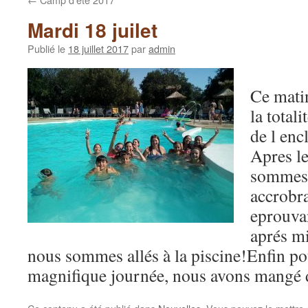
Mardi 18 juilet
Publié le
18 juillet 2017
par
admin
Ce mati
la total
de l enc
Apres l
sommes 
accrobr
eprouva
aprés mi
nous sommes allés à la piscine!Enfin pou
magnifique journée, nous avons mangé d