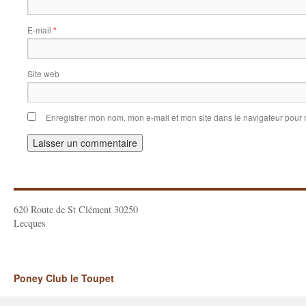
E-mail
*
Site web
Enregistrer mon nom, mon e-mail et mon site dans le navigateur pou
620 Route de St Clément 30250
Lecques
Poney Club le Toupet