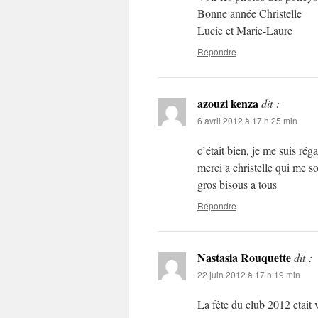
Bonne année Christelle
Lucie et Marie-Laure
Répondre
azouzi kenza
dit :
6 avril 2012 à 17 h 25 min
c’était bien, je me suis ré
merci a christelle qui me 
gros bisous a tous
Répondre
Nastasia Rouquette
dit :
22 juin 2012 à 17 h 19 min
La fête du club 2012 etait