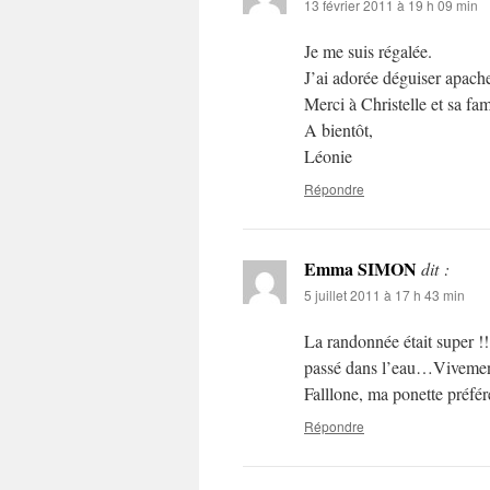
13 février 2011 à 19 h 09 min
Je me suis régalée.
J’ai adorée déguiser apache
Merci à Christelle et sa fa
A bientôt,
Léonie
Répondre
Emma SIMON
dit :
5 juillet 2011 à 17 h 43 min
La randonnée était super !!
passé dans l’eau…Vivement
Falllone, ma ponette préfér
Répondre