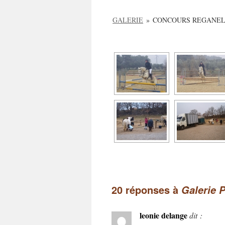
GALERIE
»
CONCOURS REGANEL 1
20 réponses à
Galerie 
leonie delange
dit :