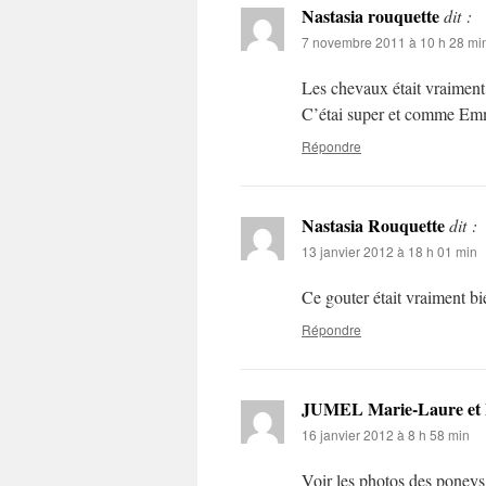
Nastasia rouquette
dit :
7 novembre 2011 à 10 h 28 mi
Les chevaux était vraiment 
C’étai super et comme Emm
Répondre
Nastasia Rouquette
dit :
13 janvier 2012 à 18 h 01 min
Ce gouter était vraiment bi
Répondre
JUMEL Marie-Laure et 
16 janvier 2012 à 8 h 58 min
Voir les photos des poneys