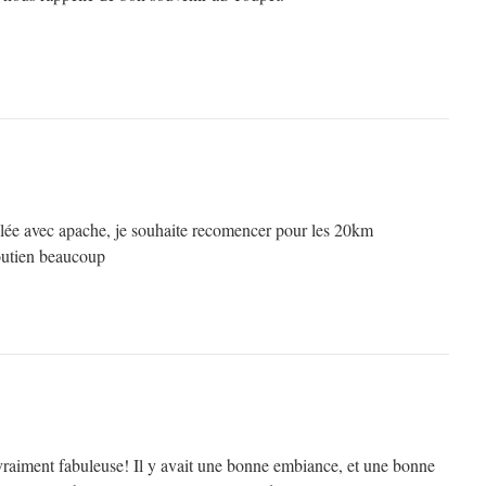
galée avec apache, je souhaite recomencer pour les 20km
soutien beaucoup
 vraiment fabuleuse! Il y avait une bonne embiance, et une bonne