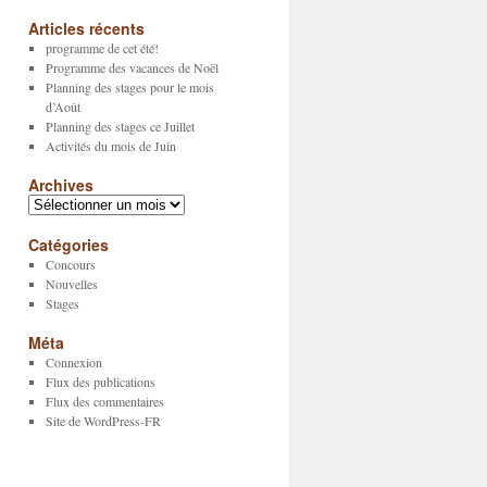
Articles récents
programme de cet été!
Programme des vacances de Noël
Planning des stages pour le mois
d’Août
Planning des stages ce Juillet
Activités du mois de Juin
Archives
Archives
Catégories
Concours
Nouvelles
Stages
Méta
Connexion
Flux des publications
Flux des commentaires
Site de WordPress-FR