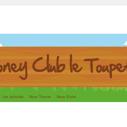
upet
Les activités
Nous Trouver
Nous Écrire