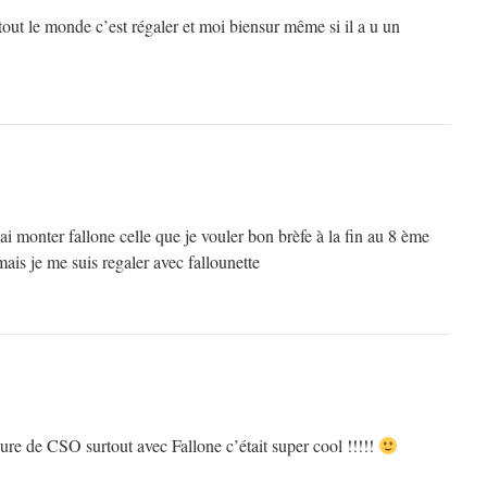
tout le monde c’est régaler et moi biensur même si il a u un
 ai monter fallone celle que je vouler bon brèfe à la fin au 8 ème
mais je me suis regaler avec fallounette
ure de CSO surtout avec Fallone c’était super cool !!!!!