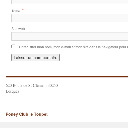
E-mail
*
Site web
Enregistrer mon nom, mon e-mail et mon site dans le navigateur pou
620 Route de St Clément 30250
Lecques
Poney Club le Toupet