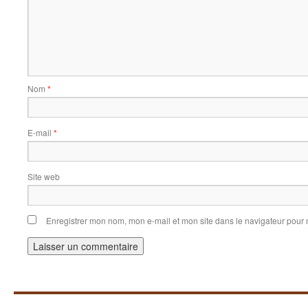
Nom
*
E-mail
*
Site web
Enregistrer mon nom, mon e-mail et mon site dans le navigateur pou